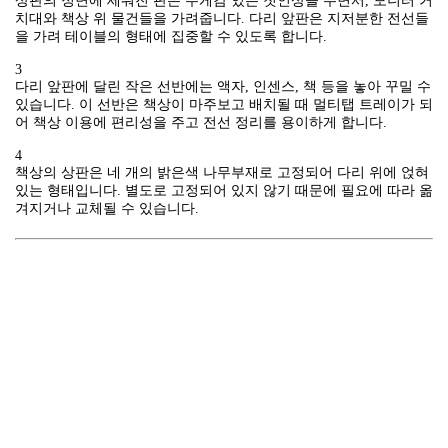
상판의 정면에 세워진 판은 무게감 있는 첫인상을 주면서, 모니터 거
치대와 책상 위 물건들을 가려줍니다. 다리 앞판은 지저분한 전선들
을 가려 테이블의 형태에 집중할 수 있도록 합니다.
3
다리 앞판에 달린 작은 선반에는 액자, 인센스, 책 등을 놓아 꾸밀 수
있습니다. 이 선반은 책상이 마주보고 배치될 때 멀티탭 트레이가 되
어 책상 이용에 편리성을 주고 전선 정리를 용이하게 합니다.
4
책상의 상판은 네 개의 밝은색 나무부재로 고정되어 다리 위에 얹혀
있는 형태입니다. 별도로 고정되어 있지 않기 때문에 필요에 따라 옮
겨지거나 교체될 수 있습니다.